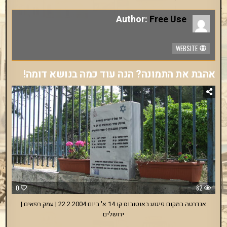
Author:
Free Use
WEBSITE
אהבת את התמונה? הנה עוד כמה בנושא דומה!
0
82
אנדרטה במקום פיגוע באוטובוס קו 14 א' ביום 22.2.2004 | עמק רפאים |
ירושלים