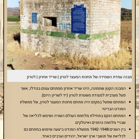
שריד
אחרון
|
לטרון
מבנה עמדת השמירה של מחנות המעצר לטרון | שריד אחרון | לטרון
המבנה הקטן שתמונה, הינו שריד אחרון ממתחם עצום בגודלו, אשר
פעל מערבית למצודת משטרת לטרון (יד לשריון היום).
המתחם שפעל במקום היה מתחם מחנות המעצר לטרון, של ממשלת
המנדט הבריטי.
המתחם הוקם בתחילת מלחמת העולם השניה ושימש לכליאה של
שבויי מלחמה גרמנים ואיטלקים.
בין השנים 1942-1948 ממשלת המנדט ביצעה שימוש במתחם גם
לכליאת של תושבי ארץ ישראל, יהודים וערבים כאחד.