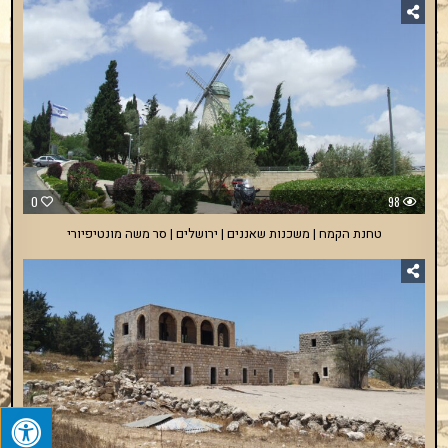
0
98
טחנת הקמח | משכנות שאננים | ירושלים | סר משה מונטיפיורי