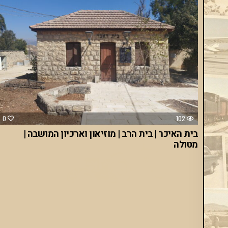
0
102
בית האיכר | בית הרב | מוזיאון וארכיון המושבה |
מטולה