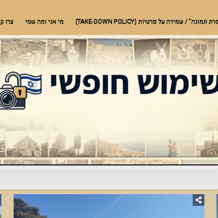
בעלי חיים, טבע ועוד
ונה" / שמירה על פרטיות (TAKE-DOWN POLICY)
מי אני ומה שמי
צרו ק