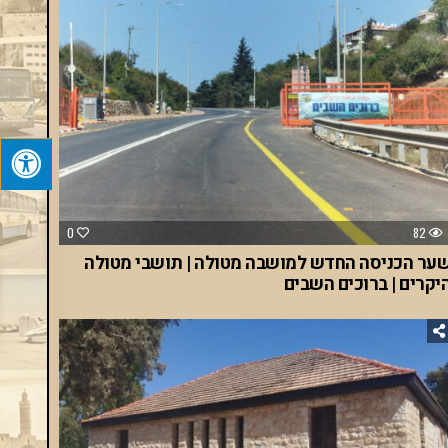
0
82
ער הכניסה החדש למושבה מטולה | תושבי מטולה
יקרים | ברוכים השבים