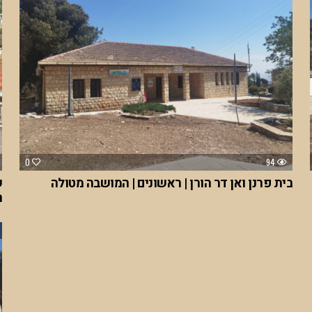
0
94
בית פרנן ואן דר הורן | ראשונים | המושבה מטולה
ש
ה