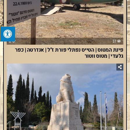
0
37
פינת המטוס | הטייס נפתלי פורת ז"ל | אנדרטה | כפר
גלעדי | מטוס ווטור