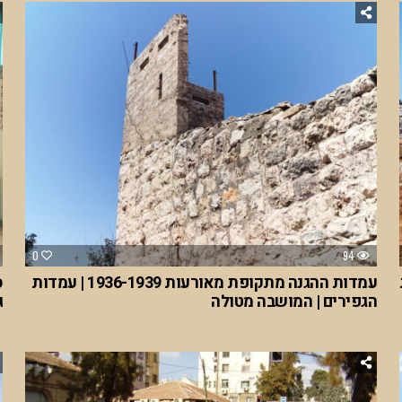
0
94
עמדות ההגנה מתקופת מאורעות 1936-1939 | עמדות
ס
הגפירים | המושבה מטולה
ג