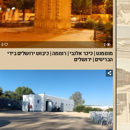
0
2
מונומנט | כיכר אלנבי | רוממה | כיבוש ירושלים בידי
הבריטים | ירושלים