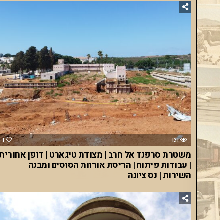
1
131
משטרת סרפנד אל חרב | מצודת טיגארט | דופן אחורית
| עבודות פיתוח | הריסת אורוות הסוסים ומבנה
השירות | נס ציונה