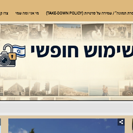
בעלי חיים, טבע ועוד
ונה" / שמירה על פרטיות (TAKE-DOWN POLICY)
מי אני ומה שמי
צרו ק