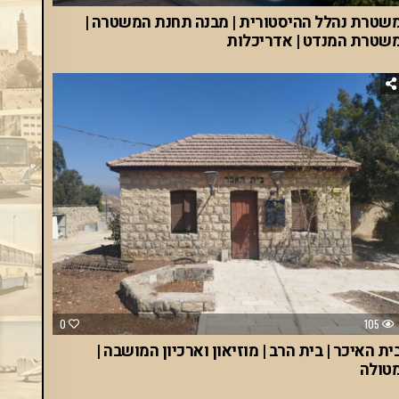
שטרת נהלל ההיסטורית | מבנה תחנת המשטרה |
שטרת המנדט | אדריכלות
0
105
ית האיכר | בית הרב | מוזיאון וארכיון המושבה |
טולה