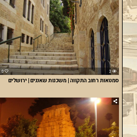
0
2
סמטאות רחוב התקווה | משכנות שאננים | ירושלים