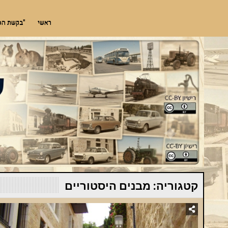
Ski
"שימוש חופשי"
מאגר תמונות חינמי לתמונות מארץ ישראל אך לא רק. אדריכלות, היסטוריה, מורשת, 
t
ראשי
"בקשת הסרת תמ
conten
קטגוריה:
מבנים היסטוריים