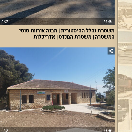
0
36
משטרת נהלל ההיסטורית | מבנה אורוות סוסי
המשטרה | משטרת המנדט | אדריכלות
0
97