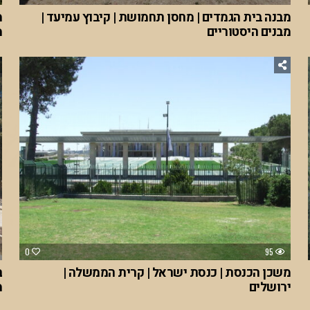
מבנה בית הגמדים | מחסן תחמושת | קיבוץ עמיעד |
מ
מבנים היסטוריים
מ
0
95
משכן הכנסת | כנסת ישראל | קרית הממשלה |
ב
ירושלים
מ