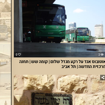
0
3
וטובוס אגד על רקע מגדל שלום | קומה שש | תחנה
רכזית החדשה | תל אביב