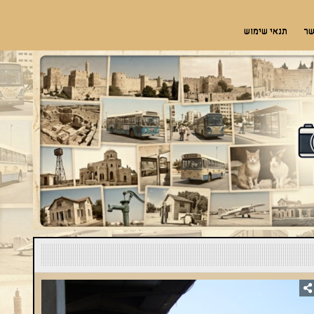
שר
תנאי שימוש