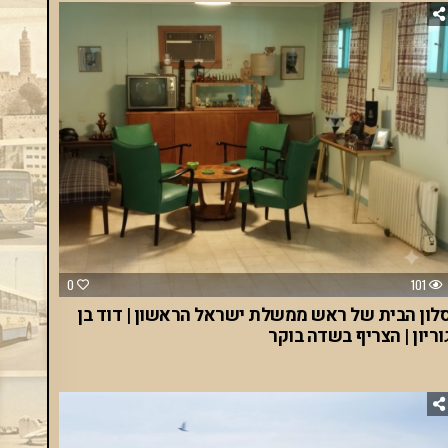
0
101
לון הבית של ראש ממשלת ישראל הראשון | דוד בן
וריון | הצריף בשדה בוקר