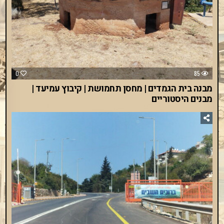
0
85
מבנה בית הגמדים | מחסן תחמושת | קיבוץ עמיעד |
מבנים היסטוריים