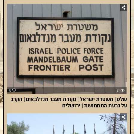
0
81
שלט | משטרת ישראל | נקודת מעבר מנדלבאום | הקרב
על גבעת התחמושת | ירושלים