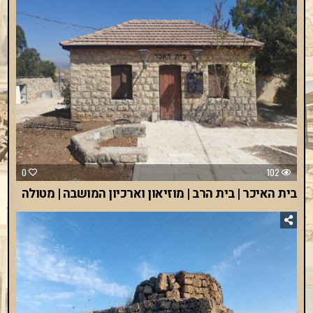
0
102
בית האיכר | בית הרב | מוזיאון וארכיון המושבה | מטולה