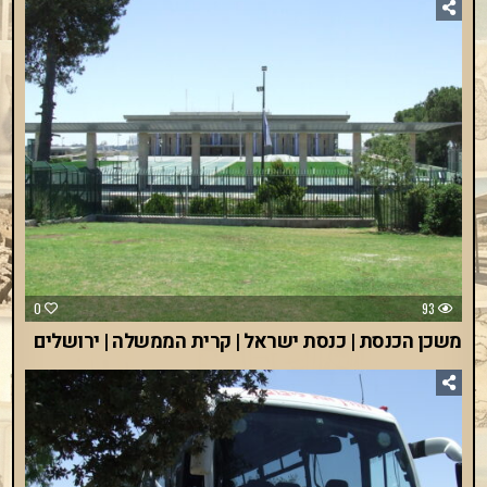
0
93
משכן הכנסת | כנסת ישראל | קרית הממשלה | ירושלים