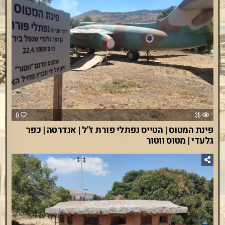
0
35
פינת המטוס | הטייס נפתלי פורת ז"ל | אנדרטה | כפר
גלעדי | מטוס ווטור