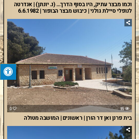
וכמו מבצר עתיק, היו בסוף הדרך… (נ. יונתן) | אנדרטה
לנופלי סיילת גולני | כיבוש מבצר הבופור | 6.6.1982
0
95
בית פרנן ואן דר הורן | ראשונים | המושבה מטולה