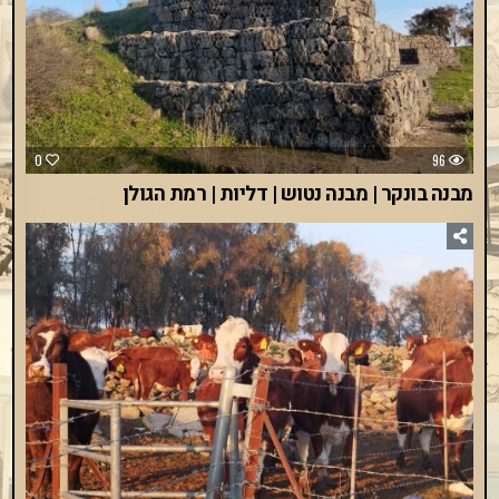
0
96
מבנה בונקר | מבנה נטוש | דליות | רמת הגולן