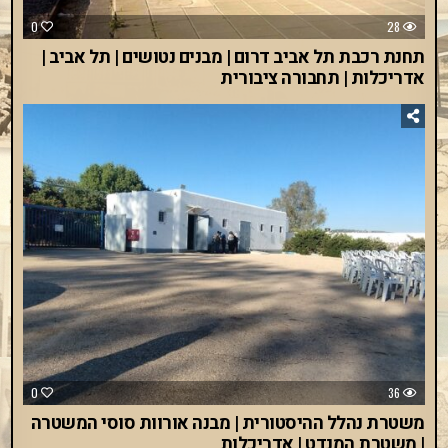
0
28
תחנת רכבת תל אביב דרום | מבנים נטושים | תל אביב |
אדריכלות | תחבורה ציבורית
0
36
משטרת נהלל ההיסטורית | מבנה אורוות סוסי המשטרה
| משטרת המנדט | אדריכלות