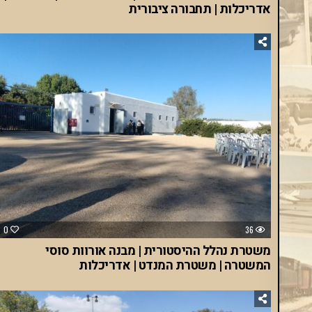
אדריכלות | תחבורה ציבורית
0
36
משטרת נהלל ההיסטורית | מבנה אורוות סוסי
המשטרה | משטרת המנדט | אדריכלות