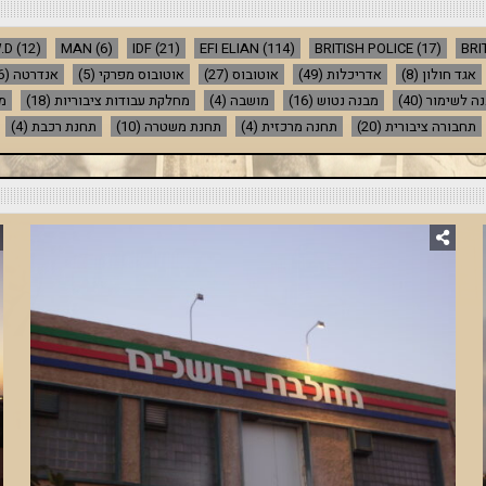
.D
(12)
MAN
(6)
IDF
(21)
EFI ELIAN
(114)
BRITISH POLICE
(17)
BRI
אגד חולון
(8)
אדריכלות
(49)
אוטובוס
(27)
אוטובוס מפרקי
(5)
אנדרטה
(16)
ה לשימור
(40)
מבנה נטוש
(16)
מושבה
(4)
מחלקת עבודות ציבוריות
(18)
מ
תחבורה ציבורית
(20)
תחנה מרכזית
(4)
תחנת משטרה
(10)
תחנת רכבת
(4)