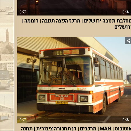
0
0
חלבת תנובה ירושלים | מרכז הפצה תנובה | רוממה |
רושלים
0
0
אוטובוס | MAN | מרכבים | דן תחבורה ציבורית | תחנה