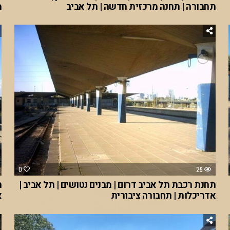
תחבורה | תחנה מרכזית חדשה | תל אביב
מ
0
29
תחנת רכבת תל אביב דרום | מבנים נטושים | תל אביב |
ת
אדריכלות | תחבורה ציבורית
א