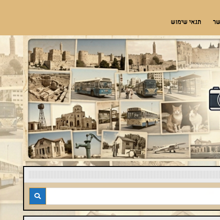
שר
תנאי שימוש