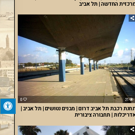
רכזית החדשה | תל אביב
0
21
חנת רכבת תל אביב דרום | מבנים נטושים | תל אביב |
דריכלות | תחבורה ציבורית