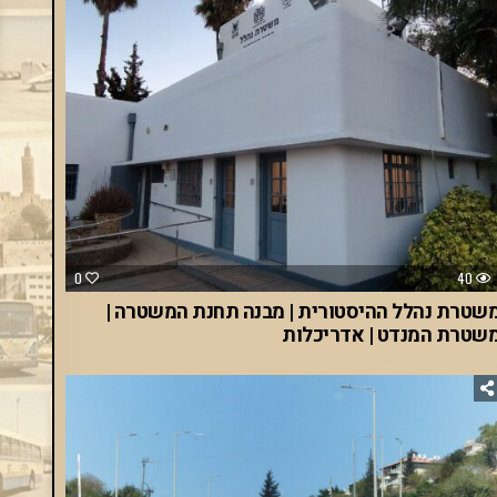
0
40
שטרת נהלל ההיסטורית | מבנה תחנת המשטרה |
שטרת המנדט | אדריכלות