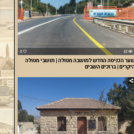
0
83
ער הכניסה החדש למושבה מטולה | תושבי מטולה
יקרים | ברוכים השבים