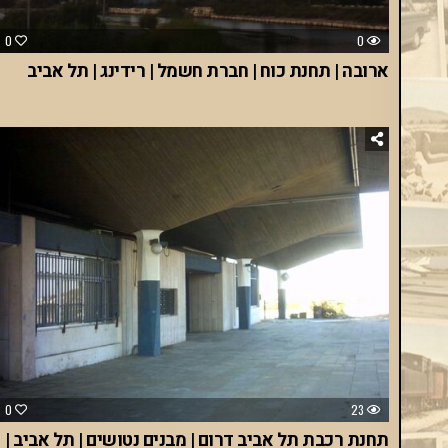
0
0
ארובה | תחנת כוח | חברת חשמל | רידינג | תל אביב
0
23
תחנת רכבת תל אביב דרום | מבנים נטושים | תל אביב |