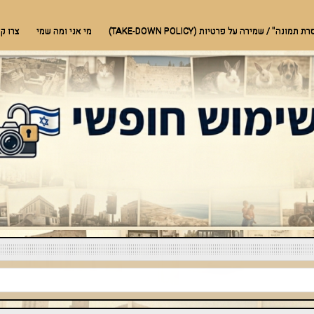
בעלי חיים, טבע ועוד
ונה" / שמירה על פרטיות (TAKE-DOWN POLICY)
מי אני ומה שמי
צרו ק