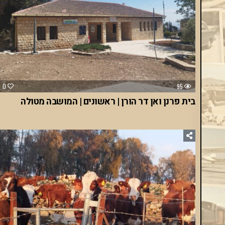
0
95
בית פרנן ואן דר הורן | ראשונים | המושבה מטולה