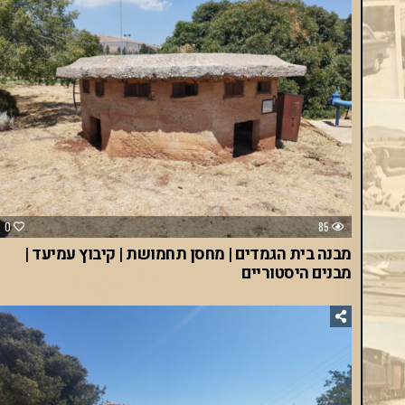
0
85
מבנה בית הגמדים | מחסן תחמושת | קיבוץ עמיעד |
מבנים היסטוריים