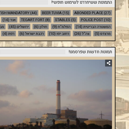
התמונות ששיחררנו לשימוש חופשי!
TISH MANDATORY
(44)
BEER TUVIA
(15)
ABONDED PLACE
(27)
(10)
POLICE POST
(5)
STABLES
(8)
TEGART FORT
אגד
(14)
המשטרה הבריטית
(14)
הפלמ"ח
(9)
חולון
(6)
ירושלים
(45)
מבנ
מרצדס
(5)
צה"ל
(26)
רחוב יפו
(10)
רכבת ישראל
(6)
רפת
(4)
תמונות חדשות שפרסמנו!