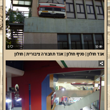
0
10
אגד חולון | סניף חולון | אגד תחבורה ציבורית | חולון