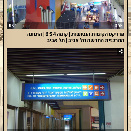
0
8
פרויקט הקומות הנטושות | קומה 4 5 6 | התחנה
המרכזית החדשה תל אביב | תל אביב