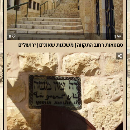
0
8
סמטאות רחוב התקווה | משכנות שאננים | ירושלים