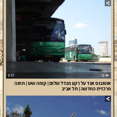
0
12
אוטובוס אגד על רקע מגדל שלום | קומה שש | תחנה
מרכזית החדשה | תל אביב