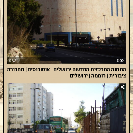
0
8
התחנה המרכזית החדשה ירושלים | אוטובוסים | תחבורה
ציבורית | רוממה | ירושלים