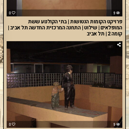
0
9
פרויקט הקומות הנטושות | בתי הקולנוע ששת
המופלאים | שילוט | התחנה המרכזית החדשה תל אביב |
קומה 2 | תל אביב
0
9