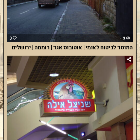
0
9
המוסד לביטוח לאומי | אוטובוס אגד | רוממה | ירושלים