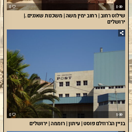
0
8
שילוט רחוב | רחוב ימין משה | משכנות שאננים .|
ירושלים
0
9
בניין הג'רוזלם פוסט | עיתון | רוממה | ירושלים